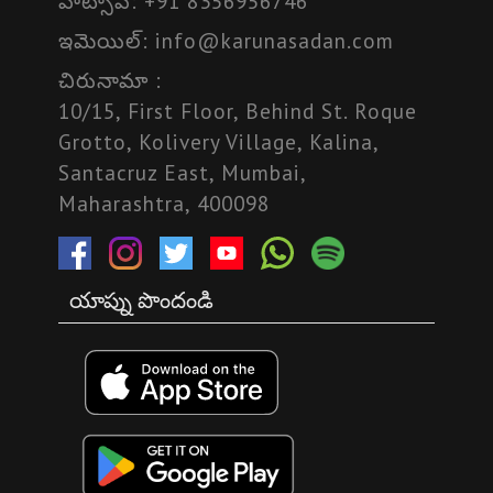
వాట్సాప్:
+91 8356956746
ఇమెయిల్:
info@karunasadan.com
చిరునామా :
10/15, First Floor, Behind St. Roque
Grotto, Kolivery Village, Kalina,
Santacruz East, Mumbai,
Maharashtra, 400098
యాప్ను పొందండి