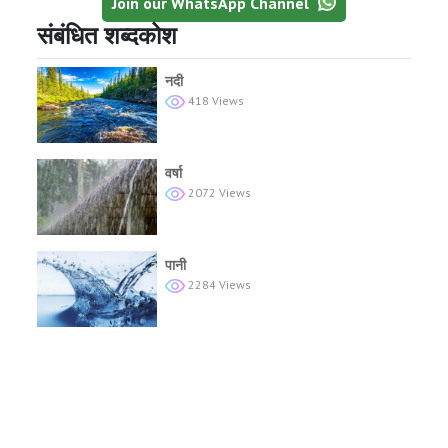
Join our WhatsApp Channel
संबंधित शब्दकोश
नदी
418 Views
वर्षा
2072 Views
पानी
2284 Views