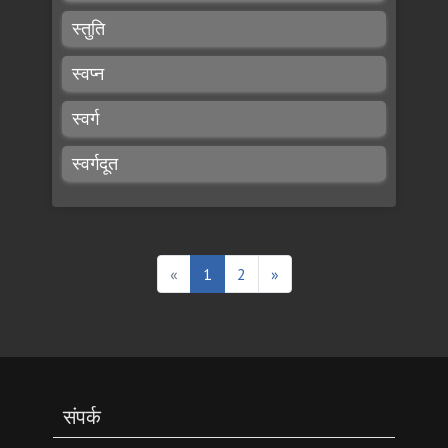
स्तुति
स्वप्न
स्वर्ग
स्वर्गदूत
«
1
2
»
संपर्क