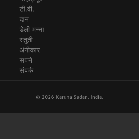
टी.वी.
दान
डेली मन्ना
स्तुती
अंगीकार
सपने
संपर्क
© 2026 Karuna Sadan, India.