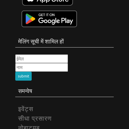
मेलिंग सूची में शामिल हों
submit
समन्वेष
इवेंट्स
सीधा प्रसारण
नोहाट्यूब