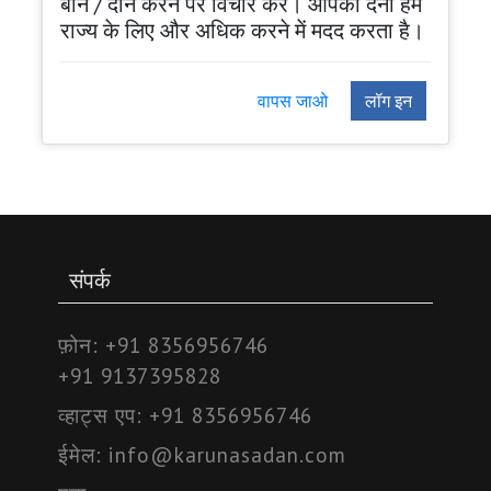
बोने / दान करने पर विचार करें। आपका देना हमें
राज्य के लिए और अधिक करने में मदद करता है।
वापस जाओ
लॉग इन
संपर्क
फ़ोन:
+91 8356956746
+91 9137395828
व्हाट्स एप:
+91 8356956746
ईमेल:
info@karunasadan.com