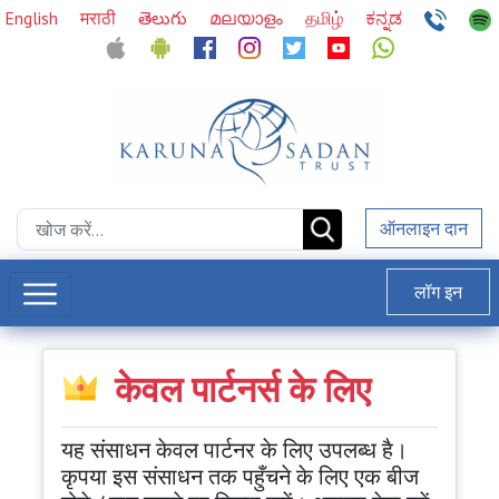
English
मराठी
తెలుగు
മലയാളം
தமிழ்
ಕನ್ನಡ
ऑनलाइन दान
लॉग इन
केवल पार्टनर्स के लिए
यह संसाधन केवल पार्टनर के लिए उपलब्ध है।
कृपया इस संसाधन तक पहुँचने के लिए एक बीज