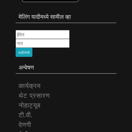
मेलिंग यादीमध्ये सामील व्हा
submit
अन्वेषण
कार्यक्रम
थेट प्रसारण
नोहाट्यूब
टी.वी.
देणगी