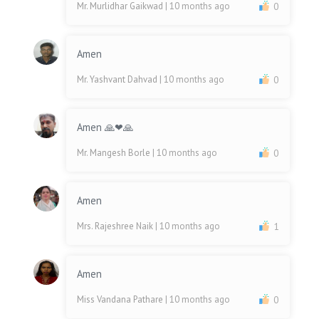
Mr. Murlidhar Gaikwad
| 10 months ago
0
Amen
Mr. Yashvant Dahvad
| 10 months ago
0
Amen 🙏❤🙏
Mr. Mangesh Borle
| 10 months ago
0
Amen
Mrs. Rajeshree Naik
| 10 months ago
1
Amen
Miss Vandana Pathare
| 10 months ago
0