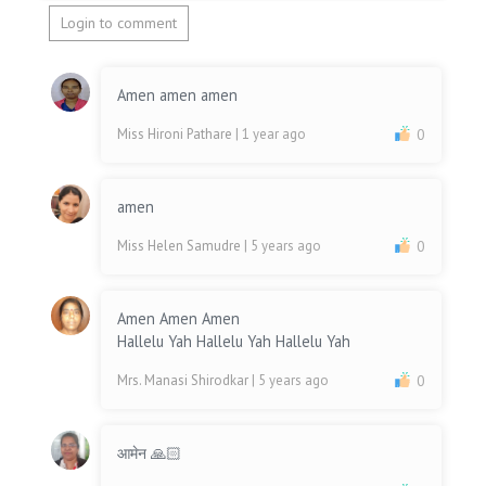
Login to comment
Amen amen amen
Miss Hironi Pathare
| 1 year ago
0
amen
Miss Helen Samudre
| 5 years ago
0
Amen Amen Amen
Hallelu Yah Hallelu Yah Hallelu Yah
Mrs. Manasi Shirodkar
| 5 years ago
0
आमेन 🙏🏻