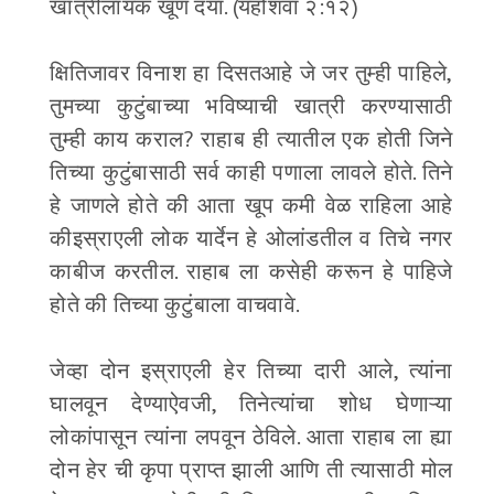
खात्रीलायक खूण दया. (यहोशवा २:१२)
क्षितिजावर विनाश हा दिसतआहे जे जर तुम्ही पाहिले,
तुमच्या कुटुंबाच्या भविष्याची खात्री करण्यासाठी
तुम्ही काय कराल? राहाब ही त्यातील एक होती जिने
तिच्या कुटुंबासाठी सर्व काही पणाला लावले होते. तिने
हे जाणले होते की आता खूप कमी वेळ राहिला आहे
कीइस्राएली लोक यार्देन हे ओलांडतील व तिचे नगर
काबीज करतील. राहाब ला कसेही करून हे पाहिजे
होते की तिच्या कुटुंबाला वाचवावे.
जेव्हा दोन इस्राएली हेर तिच्या दारी आले, त्यांना
घालवून देण्याऐवजी, तिनेत्यांचा शोध घेणाऱ्या
लोकांपासून त्यांना लपवून ठेविले. आता राहाब ला ह्या
दोन हेर ची कृपा प्राप्त झाली आणि ती त्यासाठी मोल