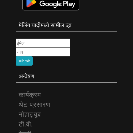
मेलिंग यादीमध्ये सामील व्हा
submit
अन्वेषण
कार्यक्रम
थेट प्रसारण
नोहाट्यूब
टी.वी.