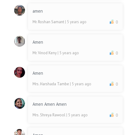
amen
Mr. Roshan Samant
| 5 years ago
0
Amen
Mr. Vinod Keny
| 5 years ago
0
Amen
Mrs. Harshada Tambe
| 5 years ago
0
Amen Amen Amen
Mrs. Shreya Rawool
| 5 years ago
0