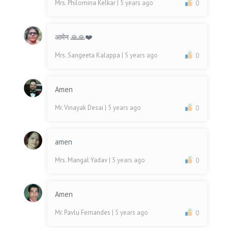
Mrs. Philomina Kelkar
| 5 years ago
0
आमेन 🙏🙏❤️
Mrs. Sangeeta Kalappa
| 5 years ago
0
Amen
Mr. Vinayak Desai
| 5 years ago
0
amen
Mrs. Mangal Yadav
| 5 years ago
0
Amen
Mr. Pavlu Fernandes
| 5 years ago
0