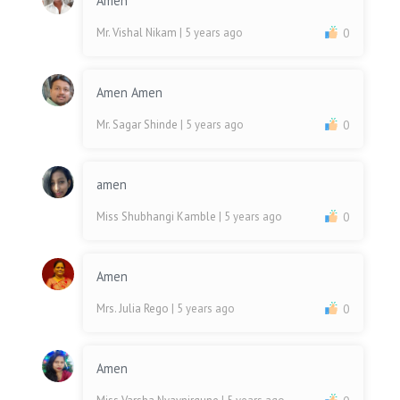
Amen
Mr. Vishal Nikam
| 5 years ago
0
Amen Amen
Mr. Sagar Shinde
| 5 years ago
0
amen
Miss Shubhangi Kamble
| 5 years ago
0
Amen
Mrs. Julia Rego
| 5 years ago
0
Amen