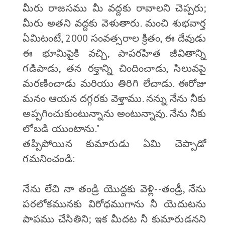
మీరు రాజసము మీ వద్దకు రావాలని చెప్పరు;
మీరు అతని వద్దకు వెళుతారు. మంచి శుభవార్త
ఏమిటంటే, 2000 సంవత్సరాల క్రితం, ఈ దేవుడు
ఈ భూమిపైకి వచ్చి, పాపరహిత జీవితాన్ని
గడిపాడు, తన రక్తాన్ని చిందించాడు, సిలువపై
మరణించాడు మరియు తిరిగి లేచాడు. ఈరోజు
మనం ఆయన దగ్గరకు వెళ్తాము. నన్ను నేను నీకు
అప్పగించుకుంటున్నాను అంటున్నావు. నేను నీకు
లోబడి యుంటాను."
తప్పిపోయిన కుమారుడు ఏమి చెప్పాడో
గమనించండి:
నేను లేచి నా తండ్రి యొద్దకు వెళ్లి--తండ్రీ, నేను
పరలోకమునకు విరోధముగాను నీ యెదుటను
పాపము చేసితిని; ఇక మీదట నీ కుమారుడనని