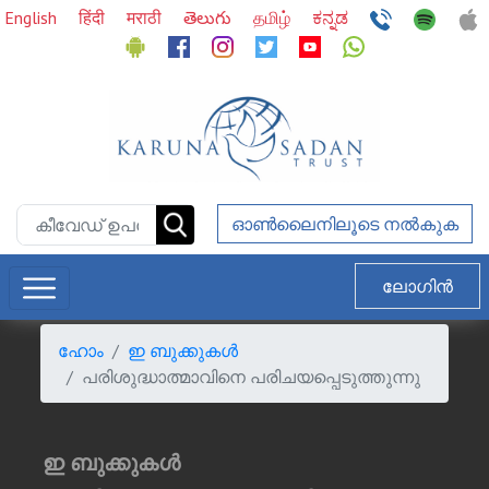
English
हिंदी
मराठी
తెలుగు
தமிழ்
ಕನ್ನಡ
ഓണ്‍ലൈനിലൂടെ നല്‍കുക
ലോഗിൻ
ഹോം
ഇ ബുക്കുകള്‍
പരിശുദ്ധാത്മാവിനെ പരിചയപ്പെടുത്തുന്നു
ഇ ബുക്കുകള്‍