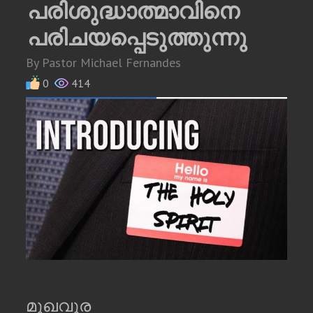
പരിശുദ്ധാത്മാവിനെ
പരിചയപ്പെടുത്തുന്നു
By Pastor Michael Fernandes
0
414
മുഖവുര