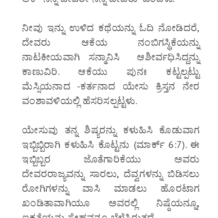
ನೀವು ಇನ್ನು ಉಳಿದ ಕಥೆಯನ್ನು ಓದಿ ನೋಡಿದರೆ,
ದೇವರು ಆಕೆಯ ನಂಬಿಗಸ್ಥಿಕೆಯನ್ನು
ನಾಟಕೀಯವಾಗಿ ಸನ್ಮಾನಿಸಿ ಆಶೀರ್ವಧಿಸಿದ್ದನ್ನು
ಕಾಣುವಿರಿ. ಆಕೆಯು ಪುನಃ ಕಟ್ಟಲ್ಪಟ್ಟು
ಮೆಸ್ಸಿಯನಾದ -ಕರ್ತನಾದ ಯೇಸು ಕ್ರಿಸ್ತನ ನೇರ
ವಂಶಾವಳಿಯಲ್ಲಿ ಹೆಸರಿಸಲ್ಪಟ್ಟಳು.
ಯೇಸುವು ತನ್ನ ಶಿಷ್ಯರನ್ನು ಕಳುಹಿಸಿ ಕೊಡುವಾಗ
ಇಬ್ಬಿಬ್ಬಿರಾಗಿ ಕಳುಹಿಸಿ ಕೊಟ್ಟನು (ಮಾರ್ಕ್ 6:7). ಈ
ಇಬ್ಬಿಬ್ಬರ ಜೊತೆಗಾರಿಕೆಯು ಅವರು
ದೇವರರಾಜ್ಯವನ್ನು ಸಾರಲು, ದೆವ್ವಗಳನ್ನು ಬಿಡಿಸಲು
ರೋಗಿಗಳನ್ನು ವಾಸಿ ಮಾಡಲು ಹೊರಟಾಗ
ಖಂಡಿತಾವಾಗಿಯೂ ಅವರಲ್ಲಿ ನಿಷ್ಠೆಯನ್ನೂ,
ಐಕ್ಯತೆಯನ್ನು ಸ್ನೇಹವನ್ನೂ ಬೆಳೆಸಿರುತ್ತದೆ.