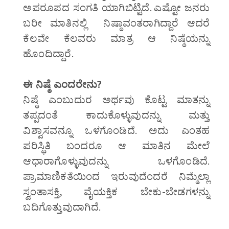
ಅಪರೂಪದ ಸಂಗತಿ ಯಾಗಿಬಿಟ್ಟಿದೆ. ಎಷ್ಟೋ ಜನರು
ಬರೀ ಮಾತಿನಲ್ಲಿ ನಿಷ್ಠಾವಂತರಾಗಿದ್ದಾರೆ ಆದರೆ
ಕೆಲವೇ ಕೆಲವರು ಮಾತ್ರ ಆ ನಿಷ್ಠೆಯನ್ನು
ಹೊಂದಿದ್ದಾರೆ.
ಈ ನಿಷ್ಠೆ ಎಂದರೇನು?
ನಿಷ್ಠೆ ಎಂಬುದುರ ಅರ್ಥವು ಕೊಟ್ಟ ಮಾತನ್ನು
ತಪ್ಪದಂತೆ ಕಾದುಕೊಳ್ಳುವುದನ್ನು ಮತ್ತು
ವಿಶ್ವಾಸವನ್ನೂ ಒಳಗೊಂಡಿದೆ. ಅದು ಎಂತಹ
ಪರಿಸ್ಥಿತಿ ಬಂದರೂ ಆ ಮಾತಿನ ಮೇಲೆ
ಆಧಾರಾಗೊಳ್ಳುವುದನ್ನು ಒಳಗೊಂಡಿದೆ.
ಪ್ರಾಮಾಣಿಕತೆಯಿಂದ ಇರುವುದೆಂದರೆ ನಿಮ್ಮೆಲ್ಲಾ
ಸ್ವಂತಾಸಕ್ತಿ, ವೈಯಕ್ತಿಕ ಬೇಕು-ಬೇಡಗಳನ್ನು
ಬದಿಗೊತ್ತುವುದಾಗಿದೆ.