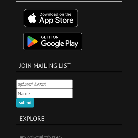
JOIN MAILING LIST
submit
EXPLORE
ಕಾರ್ಯಕ್ರಮಗಳು