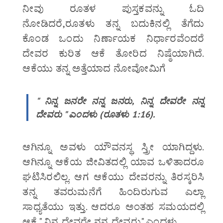
ನೀವು ರೂತಳ ಪುಸ್ತಕವನ್ನು ಓದಿ
ನೋಡಿದರೆ,ರೂತಳು ತನ್ನ ಬದುಕಿನಲ್ಲಿ ತೆಗೆದು
ಕೊಂಡ ಒಂದು ನಿರ್ಣಾಯಕ ನಿರ್ಧಾರವೆಂದರೆ
ದೇವರ ಕುರಿತ ಆಕೆ ತೋರಿದ ನಿಷ್ಠೆಯಾಗಿದೆ.
ಆಕೆಯು ತನ್ನ ಅತ್ತೆಯಾದ ನೋವೋಮಿಗೆ
" ನಿನ್ನ ಜನರೇ ನನ್ನ ಜನರು, ನಿನ್ನ ದೇವರೇ ನನ್ನ
ದೇವರು " ಎಂದಳು (ರೂತಳು 1:16).
ಆಗಿನ್ನೂ ಅವಳು ಯೌವನಸ್ಥ ಸ್ತ್ರೀ ಯಾಗಿದ್ದಳು.
ಆಗಿನ್ನೂ ಆಕೆಯ ಜೀವಿತದಲ್ಲಿ ಯಾವ ಒಳಿತಾದರೂ
ಘಟಿಸಿರಲಿಲ್ಲ. ಆಗ ಆಕೆಯು ದೇವರನ್ನು ತಿರಸ್ಕರಿಸಿ
ತನ್ನ ತವರುಮನೆಗೆ ಹಿಂದಿರುಗುವ ಎಲ್ಲಾ
ಸಾಧ್ಯತೆಯು ಇತ್ತು. ಆದರೂ ಅಂತಹ ಸಮಯದಲ್ಲಿ
ಆಕೆ " ನಿನ್ನ ದೇವರೇ ನನ್ನ ದೇವರು" ಎಂದಳು.