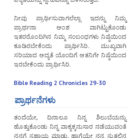
ನೀವು ಪ್ರಾರ್ಥಿಸುವಾಗಲೆಲ್ಲಾ ಇದನ್ನು ನಿಮ್ಮ
ಪ್ರಾರ್ಥನಾ ಅಂಶ ವಾಗಿಟ್ಟುಕೊಂಡು
ಇತರರೊಂದಿಗಿನ ನಿಮ್ಮ ಸಂಬಂಧಗಳು ನಿಷ್ಠೆಯಿಂದ
ಕೂಡಿರಬೇಕೆಂದು ಪ್ರಾರ್ಥಿಸಿರಿ. ಮುಖ್ಯವಾಗಿ
ಸರಿಯಾದ ಆದ್ಯತೆ ಯೊಂದಿಗೆ ಆತನಿಗೇ ನಿಷ್ಠೆಯಿಂದ
ಇರಬೇಕೆಂದು ಪ್ರಾರ್ಥಿಸಿರಿ.
Bible Reading 2 Chronicles 29-30
ಪ್ರಾರ್ಥನೆಗಳು
ತಂದೆಯೇ, ದಿನಾಲೂ ನಿನ್ನ ಶಿಲುಬೆಯನ್ನು
ಹೊತ್ತುಕೊಂಡು ನಿನ್ನ ವಾಕ್ಯಕ್ಕನುಸಾರ ನಡೆಯುವಂತೆ
ನನಗೆ ಸಹಾಯ ಮಾಡು. ಹಾಗೆಯೇ ನನ್ನ ಸುತ್ತಲಿನ