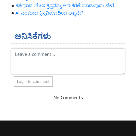
●
ಕರ್ತನಾದ ಯೇಸುಕ್ರಿಸ್ತನನ್ನು ಅನುಕರಣೆ ಮಾಡುವುದು ಹೇಗೆ
●
AI ಎಂಬುದು ಕ್ರಿಸ್ತವಿರೋಧಿಯ ಆತ್ಮವೇ?
ಅನಿಸಿಕೆಗಳು
Login to comment
No Comments