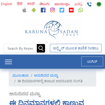
English
हिंदी
मराठी
తెలుగు
മലയാളം
தமிழ்
ಆನ್ಲೈನ್ ಮೂಲಕ ಕಾಣಿಕೆ ನೀಡಲು
ಲಾಗಿನ್
ಮೂಲತಾಣ
ಅನುದಿನದ ಮನ್ನಾ
ಈ ದಿನಮಾನಗಳಲ್ಲಿ ಕಾಣುವ ಅಪರೂಪದ ಸಂಗತಿ
ಅನುದಿನದ ಮನ್ನಾ
ಈ ದಿನಮಾನಗಳಲ್ಲಿ ಕಾಣುವ