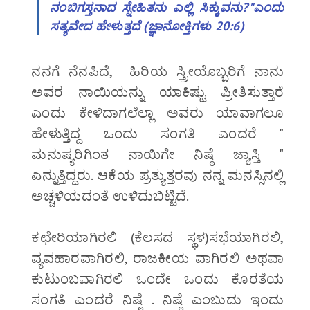
ನಂಬಿಗಸ್ತನಾದ ಸ್ನೇಹಿತನು ಎಲ್ಲಿ ಸಿಕ್ಕುವನು?"ಎಂದು
ಸತ್ಯವೇದ ಹೇಳುತ್ತದೆ (ಜ್ಞಾನೋಕ್ತಿಗಳು‬ ‭20:6‬)
ನನಗೆ ನೆನಪಿದೆ, ಹಿರಿಯ ಸ್ತ್ರೀಯೊಬ್ಬರಿಗೆ ನಾನು
ಅವರ ನಾಯಿಯನ್ನು ಯಾಕಿಷ್ಟು ಪ್ರೀತಿಸುತ್ತಾರೆ
ಎಂದು ಕೇಳಿದಾಗಲೆಲ್ಲಾ ಅವರು ಯಾವಾಗಲೂ
ಹೇಳುತ್ತಿದ್ದ ಒಂದು ಸಂಗತಿ ಎಂದರೆ "
ಮನುಷ್ಯರಿಗಿಂತ ನಾಯಿಗೇ ನಿಷ್ಠೆ ಜ್ಯಾಸ್ತಿ "
ಎನ್ನುತ್ತಿದ್ದರು. ಆಕೆಯ ಪ್ರತ್ಯುತ್ತರವು ನನ್ನ ಮನಸ್ಸಿನಲ್ಲಿ
ಅಚ್ಚಳಿಯದಂತೆ ಉಳಿದುಬಿಟ್ಟಿದೆ.
ಕಛೇರಿಯಾಗಿರಲಿ (ಕೆಲಸದ ಸ್ಥಳ)ಸಭೆಯಾಗಿರಲಿ,
ವ್ಯವಹಾರವಾಗಿರಲಿ, ರಾಜಕೀಯ ವಾಗಿರಲಿ ಅಥವಾ
ಕುಟುಂಬವಾಗಿರಲಿ ಒಂದೇ ಒಂದು ಕೊರತೆಯ
ಸಂಗತಿ ಎಂದರೆ ನಿಷ್ಠೆ . ನಿಷ್ಠೆ ಎಂಬುದು ಇಂದು