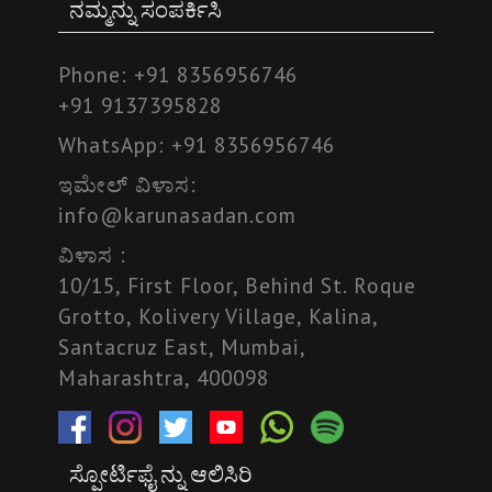
ನಮ್ಮನ್ನು ಸಂಪರ್ಕಿಸಿ
Phone:
+91 8356956746
+91 9137395828
WhatsApp:
+91 8356956746
ಇಮೇಲ್ ವಿಳಾಸ:
info@karunasadan.com
ವಿಳಾಸ :
10/15, First Floor, Behind St. Roque
Grotto, Kolivery Village, Kalina,
Santacruz East, Mumbai,
Maharashtra, 400098
ಸ್ಪೋರ್ಟಿಫೈ ನ್ನು ಆಲಿಸಿರಿ