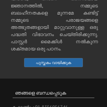
ജ്ഞാനത്തില്‍, നമ്മുടെ
ബലഹീനതകളെ മുന്നമേ കണ്ടിട്ട്
നമ്മുടെ പരാജയങ്ങളെ
അത്ഭുതങ്ങളായി മാറ്റുവാനുള്ള ഒരു
പദ്ധതി വിഭാവനം ചെയ്തിരിക്കുന്നു.
പാസ്റ്റര്‍ മൈക്കിള്‍ നല്‍കുന്ന
ശക്തമായ ഒരു പഠനം.
പുസ്തകം വായിക്കുക
ഞങ്ങളെ ബന്ധപ്പെടുക
ഫോണ്‍:
+91 8356956746