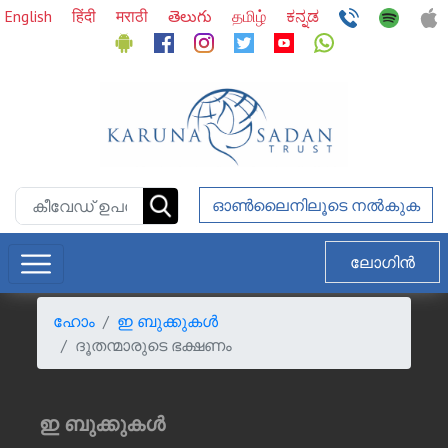
English
हिंदी
मराठी
తెలుగు
தமிழ்
ಕನ್ನಡ
ഓണ്‍ലൈനിലൂടെ നല്‍കുക
ലോഗിൻ
ഹോം
ഇ ബുക്കുകള്‍
ദൂതന്മാരുടെ ഭക്ഷണം
ഇ ബുക്കുകള്‍