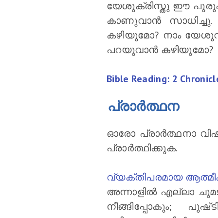
യേശുക്രിസ്തു ഈ പുരുഷ
കാണുവാന്‍ സാധിച്ചു.
കഴിയുമോ? നാം യേശുവിന
പറയുവാന്‍ കഴിയുമോ?
Bible Reading: 2 Chronic
പ്രാര്‍ത്ഥന
ഓരോ പ്രാര്‍ത്ഥനാ വി
പ്രാര്‍ത്ഥിക്കുക.
വ്യക്തിപരമായ ആത്മീക 
അന്നാളിൽ എല്ലാ ചുമട
നീങ്ങിപ്പോകും; പു