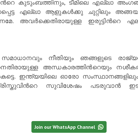
ം, തന്‍റെ കുടുംബത്തിനും, ടീമിലെ എല്ലാ അംഗങ
ധപ്പെട്ട എല്ലാ ആളുകള്‍ക്കു ചുറ്റിലും അങ്ങ
മേ. അവര്‍ക്കെതിരായുള്ള ഇരുട്ടിന്‍റെ എല
മാധാനവും നീതിയും ഞങ്ങളുടെ രാജ്യത്തി
നെതിരായുള്ള അന്ധകാരത്തിന്‍റെയും നശീക
കട്ടെ. ഇന്ത്യയിലെ ഓരോ സംസ്ഥാനങ്ങളിലും 
രിസ്തുവിന്‍റെ സുവിശേഷം പടരുവാന്‍ ഇടയ
Join our WhatsApp Channel