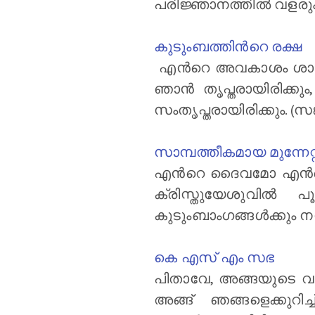
പരിജ്ഞാനത്തില്‍ വളരും
കുടുംബത്തിന്‍റെ രക്ഷ
എന്‍റെ അവകാശം ശാശ്വത
ഞാന്‍ തൃപ്തരായിരിക്ക
സംതൃപ്തരായിരിക്കും. (സങ്
സാമ്പത്തീകമായ മുന്നേറ്
എന്‍റെ ദൈവമോ എന്‍റെ
ക്രിസ്തുയേശുവിൽ പൂ
കുടുംബാംഗങ്ങള്‍ക്കും ന
കെ എസ് എം സഭ
പിതാവേ, അങ്ങയുടെ വച
അങ്ങ് ഞങ്ങളെക്കുറിച