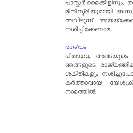
പാസ്റ്റര്‍.മൈക്കിളിനു
മിനിസ്ട്രിയുമായി ബന്
അവിടുന്ന് അയയ്ക്കേണ
നശിപ്പിക്കേണമേ.
രാജ്യം
പിതാവേ, അങ്ങയുടെ സ
ഞങ്ങളുടെ രാജ്യത്തി
ശക്തികളും നശിച്ചുപോ
കര്‍ത്താവായ യേശുക്
നാമത്തില്‍.