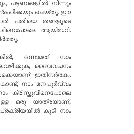
ം, പട്ടണങ്ങളില്‍ നിന്നും
ഗ്രഹിക്കയും ചെയ്തു. ഈ
വര്‍ പതിയെ തങ്ങളുടെ
േശുവിനെപോലെ ആയിമാറി.
‍ത്തു.
ില്‍, ഒന്നാമത് നാം
ചിലവഴിക്കുക, ദൈവവചനം
ക്കെയാണ് ഇതിനര്‍ത്ഥം.
കൊണ്ട്, നാം മനപൂര്‍വ്വം
 നാം ക്രിസ്തുവിനെപോലെ
ുള്ള ഒരു യാത്രയാണ്,
ു പ്രക്രിയയില്‍ കൂടി നാം