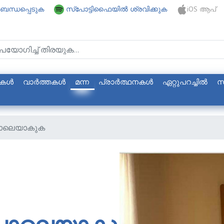
ബന്ധപ്പെടുക
സ്പോട്ടിഫൈയില്‍ ശ്രവിക്കുക
iOS ആപ്
കള്‍
വാര്‍ത്തകള്‍
മന്ന
പ്രാര്‍ത്ഥനകള്‍
ഏറ്റുപറച്ചില്‍
സ
പോലെയാകുക