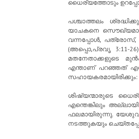
ധൈര്യത്തോടും ഉറപ്പോട
പശ്ചാത്തലം ശ്രദ്ധിക
യാചകനെ സൌഖ്യമാക്കുവ
വന്നപ്പോള്‍, പത്രോസ്,
(അപ്പൊ,പ്രവൃ 3:11-
മതനേതാക്കളുടെ മുന്
എന്താണ് പറഞ്ഞത് എന്നതി
സഹായകരമായിരിക്കും:
ശിഷ്യന്മാരുടെ ധൈര്യ
എന്തെങ്കിലും അല്ലായിര
ഫലമായിരുന്നു. യേശു
നടത്തുകയും ചെയ്തപ