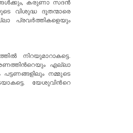
്ങള്‍ക്കും, കരുണാ സദന്‍
യുടെ വിശുദ്ധ ദൂതന്മാരെ
്ലാ പ്രവര്‍ത്തികളെയും
ല്‍ നിറയുമാറാകട്ടെ.
രണത്തിന്‍റെയും എല്ലാ
പട്ടണങ്ങളിലും നമ്മുടെ
ാകട്ടെ. യേശുവിന്‍റെ