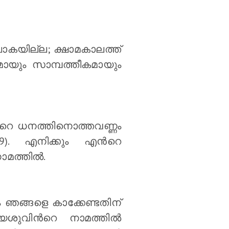
പോകയില്ല; ക്ഷാമകാലത്ത്
മായും സാമ്പത്തീകമായും
‍റെ ധനത്തിനൊത്തവണ്ണം
19). എനിക്കും എന്‍റെ
മത്തില്‍.
ഞങ്ങളെ കാക്കേണ്ടതിന്
േശുവിന്‍റെ നാമത്തില്‍