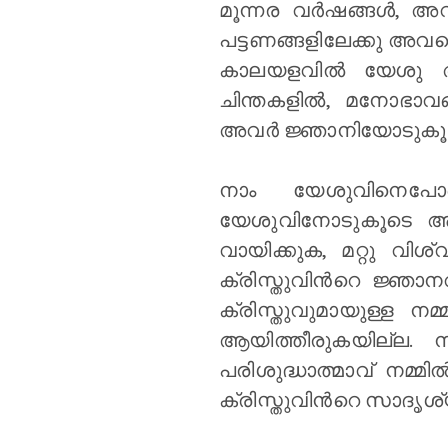
മൂന്നര വര്‍ഷങ്ങള്‍, അവ
പട്ടണങ്ങളിലേക്കു അവ
കാലയളവില്‍ യേശു അ
ചിന്തകളില്‍, മനോഭാവ
അവര്‍ ജ്ഞാനിയോടുകൂടി 
നാം യേശുവിനെപോലെ 
യേശുവിനോടുകൂടെ ആയി
വായിക്കുക, മറ്റു വി
ക്രിസ്തുവിന്‍റെ ജ്ഞാന
ക്രിസ്തുവുമായുള്ള ന
ആയിത്തീരുകയില്ല. ന
പരിശുദ്ധാത്മാവ് നമ്മില
ക്രിസ്തുവിന്‍റെ സാദ