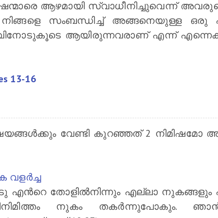
ന്മാരെ ആഴമായി സ്വാധീനിച്ചുവെന്ന് അവരുടെ
 നിങ്ങളെ സംബന്ധിച്ച് അങ്ങനെയുള്ള ഒരു പ
ോടുകൂടെ ആയിരുന്നവരാണ് എന്ന് എന്നെക്കുറിച്
les 13-16
ഷയങ്ങള്‍ക്കും വേണ്ടി കുറഞ്ഞത്‌ 2 നിമിഷമ
വളര്‍ച്ച
ു എന്‍റെ തോളിൽനിന്നും എല്ലാ നുകങ്ങളും എ
ഷ്‍ടിനിമിത്തം നുകം തകർന്നുപോകും. ഞാ