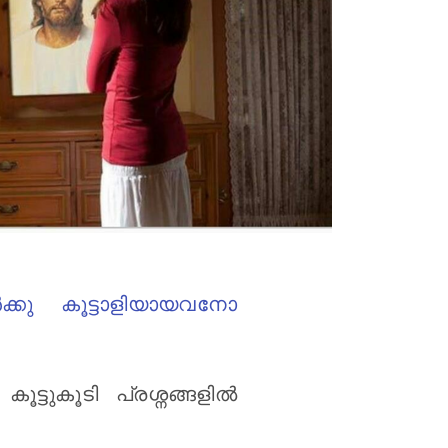
്കു കൂട്ടാളിയായവനോ
ുകൂടി പ്രശ്നങ്ങളില്‍