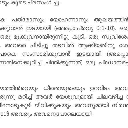
ും കൂടെ പ്രസംഗിച്ചു.
്കുക. പത്രോസും യോഹന്നാനും ആലയത്തിന്‍റ
ാന്‍ ഇടയായി (അപ്പൊ.പ്രവൃ 3:1-10). ഒരു
 ഒരു മുക്കുവനായിരുന്നിട്ടു കൂടി, ഒരു സുവി
26). അവരെ പിടിച്ചു തടവില്‍ ആക്കിയതിനു
‍പാകെ സംസാരിക്കുവാന്‍ ഇടയായി (അപ്പൊ.
നെക്കുറിച്ച് ചിന്തിക്കുന്നത്, ഒരു പ്രധാനപ്പ
ത്തിന്‍റെയും ധീരതയുടെയും ഉറവിടം അവരില
ുന്നു മറിച്ച് അവര്‍ യേശുവുമായി ചിലവഴിച്ച 
വിനോടുകൂടി ജീവിക്കുകയും അവനുമായി നിര
്പോള്‍ അവരും അവനെപോലെയായി.