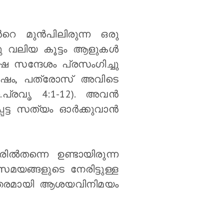
െ മുന്‍പിലിരുന്ന ഒരു
 വലിയ കൂട്ടം ആളുകള്‍
ശേഷ സന്ദേശം പ്രസംഗിച്ചു
 ശേഷം, പത്രോസ് അവിടെ
പ്രവൃ 4:1-12). അവന്‍
െട്ട സത്യം ഓര്‍ക്കുവാന്‍
്‍തന്നെ ഉണ്ടായിരുന്ന
സമയങ്ങളുടെ നേരിട്ടുള്ള
ന്തരമായി ആശയവിനിമയം