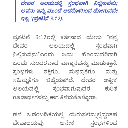
ದೇವರ ಆಲಯದಲ್ಲಿ ಸ್ತಂಭವಾಗಿ ನಿಲ್ಲಿಸುವೆನು;
ಅವನು ಇನ್ನು ಮುಂದೆ ಅದರೊಳಗಿಂದ ಹೋಗುವದೇ
ಇಲ್ಲ.."(‭‭ಪ್ರಕಟನೆ‬ ‭3:12‬).
ಪ್ರಕಟಣೆ 3:12ರಲ್ಲಿ ಕರ್ತನಾದ ಯೇಸು "ನನ್ನ
ದೇವರ ಆಲಯದಲ್ಲಿ ಸ್ತಂಭವಾಗಿ
ನಿಲ್ಲಿಸುವೆನು"ಎಂದು ಜಯ ಹೊಂದುವರಿಗಾಗಿ
ಒಂದು ಸುಂದರವಾದ ವಾಗ್ದಾನವನ್ನು ಮಾಡುತ್ತಾನೆ.
ಸ್ತಂಭಗಳು ಶಕ್ತಿಗೂ, ಸುಭದ್ರತೆಗೂ ಮತ್ತು
ಸಹಿಷ್ಣುತೆಗೂ ಚಿಹ್ನೆಯಾಗಿದೆ. ದೇವರ ಆತ್ಮೀಕ
ಆಲಯದಲ್ಲಿ ಸ್ತಂಭವಾಗುವುದರ ಕುರಿತ
ಗೂಡಾರ್ಥಗಳನ್ನು ಈಗ ತಿಳಿದುಕೊಳ್ಳೋಣ.
ಹಳೆ ಒಡಂಬಡಿಕೆಯಲ್ಲಿ ಯೆರುಸಲೆಮ್ನಲ್ಲಿದ್ದಂತಹ
ದೇವಾಲಯವು ಅನೇಕ ಸ್ತಂಭಗಳಿಂದ