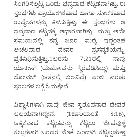
ಸಿಂಗರಿಸಲ್ಪಟ್ಟ ಒಂದು ಭವ್ಯವಾದ ಕಟ್ಟಡವಾಗಿತ್ತು. ಈ
ಸ್ತಂಭಗಳು ಪ್ರಾಯೋಗಿಕವಾದ ಹಾಗೂ ಸೂಚಕವಾದ
ಉದ್ದೇಶಗಳನ್ನು ತಿಳಿಸುತ್ತಿತ್ತು. ಈ ಸ್ತಂಭಗಳು ಆ
ಭವ್ಯವಾದ ಕಟ್ಟಡಕ್ಕೆ ಆಧಾರವಾಗಿತ್ತು ಮತ್ತು ಅದೇ
ಸಮಯದಲ್ಲಿ ತನ್ನ ಜನರ ಮಧ್ಯೆ ಇದ್ದಂತಹ
ಅಚಲವಾದ ದೇವರ ಪ್ರಸನ್ನತೆಯನ್ನು
ಪ್ರತಿನಿಧಿಸುತ್ತಿತ್ತು.1ಅರಸು 7:21ರಲ್ಲಿ ನಾವು
ಯಾಕೀನ್ (ಯೆಹೋವನು ಸ್ಥಿರಪಡಿಸಿದ್ದು) ಮತ್ತು
ಬೋವಜ್ (ಆತನಲ್ಲಿ ಬಲವಿದೆ) ಎಂಬ ಎರಡು
ಸ್ತಂಬಗಳ ಬಗ್ಗೆ ಓದುತ್ತೇವೆ.
ವಿಶ್ವಾಸಿಗಳಾಗಿ ನಾವು ಜೀವ ಸ್ವರೂಪನಾದ ದೇವರ
ಆಲಯವಾಗಿದ್ದೇವೆ. (1ಕೊರಿಯಂತೆ 3:16),
ಆತ್ಮಿಕವಾದ ಕಟ್ಟಡವನ್ನು ಕಟ್ಟಲು ಜೀವವುಳ್ಳ
ಕಲ್ಲುಗಳಾಗಿ ಒಂದರ ಜೊತೆ ಒಂದಾಗಿ ಕಟ್ಟಲ್ಪಡುತ್ತಾ