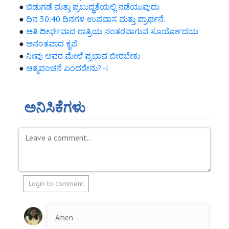
●
ಬಿಡುಗಡೆ ಮತ್ತು ಪ್ರಬುದ್ಧತೆಯಲ್ಲಿ ನಡೆಯುವುದು
●
ದಿನ 30:40 ದಿನಗಳ ಉಪವಾಸ ಮತ್ತು ಪ್ರಾರ್ಥನೆ.
●
ಅತಿ ದೀರ್ಘವಾದ ರಾತ್ರಿಯ ನಂತರವಾಗುವ ಸೂರ್ಯೋದಯ
●
ಅನಂತವಾದ ಕೃಪೆ
●
ನೀವು ಅವರ ಮೇಲೆ ಪ್ರಭಾವ ಬೀರಬೇಕು
●
ಆತ್ಮವಂಚನೆ ಎಂದರೇನು? -I
ಅನಿಸಿಕೆಗಳು
Login to comment
Amen