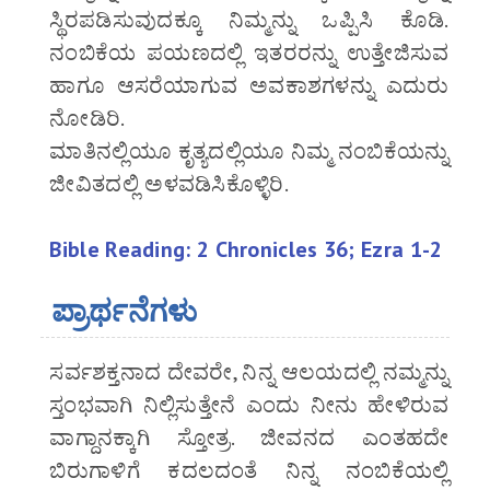
ಸ್ಥಿರಪಡಿಸುವುದಕ್ಕೂ ನಿಮ್ಮನ್ನು ಒಪ್ಪಿಸಿ ಕೊಡಿ.
ನಂಬಿಕೆಯ ಪಯಣದಲ್ಲಿ ಇತರರನ್ನು ಉತ್ತೇಜಿಸುವ
ಹಾಗೂ ಆಸರೆಯಾಗುವ ಅವಕಾಶಗಳನ್ನು ಎದುರು
ನೋಡಿರಿ.
ಮಾತಿನಲ್ಲಿಯೂ ಕೃತ್ಯದಲ್ಲಿಯೂ ನಿಮ್ಮ ನಂಬಿಕೆಯನ್ನು
ಜೀವಿತದಲ್ಲಿ ಅಳವಡಿಸಿಕೊಳ್ಳಿರಿ.
Bible Reading: 2 Chronicles 36; Ezra 1-2
ಪ್ರಾರ್ಥನೆಗಳು
ಸರ್ವಶಕ್ತನಾದ ದೇವರೇ, ನಿನ್ನ ಆಲಯದಲ್ಲಿ ನಮ್ಮನ್ನು
ಸ್ತಂಭವಾಗಿ ನಿಲ್ಲಿಸುತ್ತೇನೆ ಎಂದು ನೀನು ಹೇಳಿರುವ
ವಾಗ್ದಾನಕ್ಕಾಗಿ ಸ್ತೋತ್ರ. ಜೀವನದ ಎಂತಹದೇ
ಬಿರುಗಾಳಿಗೆ ಕದಲದಂತೆ ನಿನ್ನ ನಂಬಿಕೆಯಲ್ಲಿ