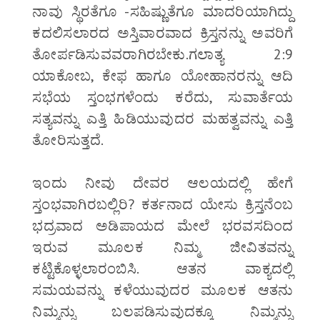
ನಾವು ಸ್ಥಿರತೆಗೂ -ಸಹಿಷ್ಣುತೆಗೂ ಮಾದರಿಯಾಗಿದ್ದು
ಕದಲಿಸಲಾರದ ಅಸ್ತಿವಾರವಾದ ಕ್ರಿಸ್ತನನ್ನು ಅವರಿಗೆ
ತೋರ್ಪಡಿಸುವವರಾಗಿರಬೇಕು.ಗಲಾತ್ಯ 2:9
ಯಾಕೋಬ, ಕೇಫ ಹಾಗೂ ಯೋಹಾನರನ್ನು ಆದಿ
ಸಭೆಯ ಸ್ತಂಭಗಳೆಂದು ಕರೆದು, ಸುವಾರ್ತೆಯ
ಸತ್ಯವನ್ನು ಎತ್ತಿ ಹಿಡಿಯುವುದರ ಮಹತ್ವವನ್ನು ಎತ್ತಿ
ತೋರಿಸುತ್ತದೆ.
ಇಂದು ನೀವು ದೇವರ ಆಲಯದಲ್ಲಿ ಹೇಗೆ
ಸ್ತಂಭವಾಗಿರಬಲ್ಲಿರಿ? ಕರ್ತನಾದ ಯೇಸು ಕ್ರಿಸ್ತನೆಂಬ
ಭದ್ರವಾದ ಅಡಿಪಾಯದ ಮೇಲೆ ಭರವಸದಿಂದ
ಇರುವ ಮೂಲಕ ನಿಮ್ಮ ಜೀವಿತವನ್ನು
ಕಟ್ಟಿಕೊಳ್ಳಲಾರಂಬಿಸಿ. ಆತನ ವಾಕ್ಯದಲ್ಲಿ
ಸಮಯವನ್ನು ಕಳೆಯುವುದರ ಮೂಲಕ ಆತನು
ನಿಮ್ಮನ್ನು ಬಲಪಡಿಸುವುದಕ್ಕೂ ನಿಮ್ಮನ್ನು