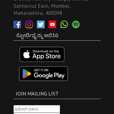
Santacruz East, Mumbai,
Maharashtra, 400098
ಸ್ಪೋರ್ಟಿಫೈ ನ್ನು ಆಲಿಸಿರಿ
JOIN MAILING LIST