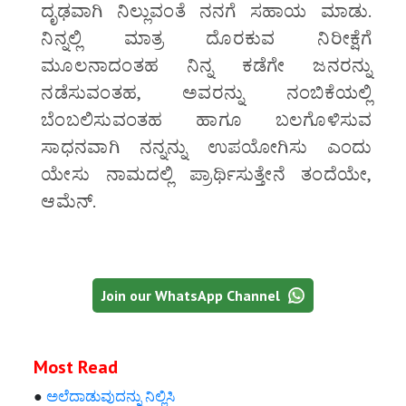
ದೃಢವಾಗಿ ನಿಲ್ಲುವಂತೆ ನನಗೆ ಸಹಾಯ ಮಾಡು.
ನಿನ್ನಲ್ಲಿ ಮಾತ್ರ ದೊರಕುವ ನಿರೀಕ್ಷೆಗೆ
ಮೂಲನಾದಂತಹ ನಿನ್ನ ಕಡೆಗೇ ಜನರನ್ನು
ನಡೆಸುವಂತಹ, ಅವರನ್ನು ನಂಬಿಕೆಯಲ್ಲಿ
ಬೆಂಬಲಿಸುವಂತಹ ಹಾಗೂ ಬಲಗೊಳಿಸುವ
ಸಾಧನವಾಗಿ ನನ್ನನ್ನು ಉಪಯೋಗಿಸು ಎಂದು
ಯೇಸು ನಾಮದಲ್ಲಿ ಪ್ರಾರ್ಥಿಸುತ್ತೇನೆ ತಂದೆಯೇ,
ಆಮೆನ್.
Join our WhatsApp Channel
Most Read
●
ಅಲೆದಾಡುವುದನ್ನು ನಿಲ್ಲಿಸಿ