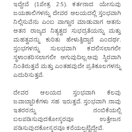
ಇದ್ದೇವೆ (1ಪೇತ್ರ 2:5). ಕರ್ತನಾದ ಯೇಸುವು
ಜಯಶಾಲಿಗಳನ್ನು ದೇವರ ಆಲಯದಲ್ಲಿ ಸ್ತಂಭವಾಗಿ
ನಿಲ್ಲಿಸುವೆನು ಎಂಬ ವಾಗ್ದಾನ ಮಾಡುವಾಗ ಆತನು
ಆತನ ರಾಜ್ಯದ ನಿತ್ಯತ್ವದ ಸುಭದ್ರತೆಯನ್ನು ಮತ್ತು
ಮಹತ್ವವನ್ನು ಕುರಿತು ಹೇಳುತ್ತಿದ್ದಾನೆ ಎಂದರ್ಥ.
ಸ್ತಂಭಗಳನ್ನು ಸುಲಭವಾಗಿ ಕದಲಿಸಲಾಗಲೀ
ಸ್ಥಳಾಂತರಿಸಲಾಗಲೀ ಆಗುವುದಿಲ್ಲ.ಅವು ಸ್ಥಿರವಾಗಿ
ನಿಂತಿರುತ್ತವೆ ಮತ್ತು ಎಂತಹವುದೇ ಪ್ರತಿಕೂಲಗಳನ್ನು
ಎದುರಿಸುತ್ತವೆ.
ದೇವರ ಆಲಯದ ಸ್ತಂಭವಾಗಿ ಕೆಲವು
ಜವಾಬ್ದಾರಿಕೆಗಳು ಸಹ ಇರುತ್ತವೆ. ಸ್ತಂಭವಾಗಿ ನಾವು
ಇತರರನ್ನು ನಂಬಿಕೆಯಲ್ಲಿ
ಬಲಪಡಿಸುವುದಕೋಸ್ಕರವೂ ಉತ್ತೇಜನ
ಪಡಿಸುವುದಕೋಸ್ಕರವೂ ಕರೆಯಲ್ಪಟ್ಟಿದ್ದೇವೆ.