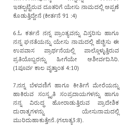
ಇಡಲ್ಪಟ್ಟಿರುವ ದೂತರಿಗೆ ಯೇಸು ನಾಮದಲ್ಲಿ ಅಪ್ಪಣೆ
ಕೊಡುತ್ತಿದ್ದೇನೆ (ಕೀರ್ತನೆ 91 :4)
6.ಓ ಕರ್ತನೆ ನನ್ನ ಪ್ರಾಂತ್ಯವನ್ನು ವಿಸ್ತರಿಸು ಹಾಗೂ
ನನ್ನ ಘನತೆಯನ್ನು ಯೇಸು ನಾಮದಲ್ಲಿ ಹೆಚ್ಚಿಸು ಈ
ಉಪವಾಸ ಪ್ರಾರ್ಥನೆಯಲ್ಲಿ ಪಾಲ್ಗೊಳ್ಳುತ್ತಿರುವ
ಪ್ರತಿಯೊಬ್ಬರನ್ನು ಹೀಗೆಯೇ ಆಶೀರ್ವದಿಸಿರಿ.
(1ಪೂರ್ವ ಕಾಲ ವೃತ್ತಾಂತ 4:10)
7.ನನ್ನ ಬೆಳವಣಿಗೆ ಹಾಗೂ ಕೀರ್ತಿಗೆ ಮೇರೆಯನ್ನು
ಹಾಕಿರುವ ಸಂಸ್ಕೃತಿ ಸಂಪ್ರದಾಯಗಳನ್ನು ಹಾಗೂ
ನನ್ನ ವಿರುದ್ಧ ಹೋರಾಡುತ್ತಿರುವ ಪ್ರಾದೇಶಿಕ
ದುರಾತ್ಮಗಳನ್ನು ಯೇಸುನಾಮದಲ್ಲಿ
ಮುರಿದುಹಾಕುತ್ತೇನೆ. (ಗಲಾತ್ಯ3:8).