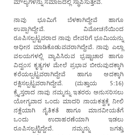
ಮೌಲ್ಯಗಳನ್ನು ಸಮಾಜದಲ್ಲಿ ಸ್ಥಾಪಿಸುತ್ತೇವೆ.
ನಾವು ಭೂಮಿಗೆ ಬೆಳಕಾಗಿದ್ದೇವೆ ಹಾಗೂ
ಉಪ್ಪಾಗಿದ್ದೇವೆ. ವಿಮೋಚನೆಯಿಂದ
ರೂಪಿಸಲ್ಪಟ್ಟವರಾದ ನಾವು ದೇವರಿಗೆ ಭೂಮಿಯನ್ನು
ಅಧೀನ ಮಾಡಿಕೊಡುವವರಾಗಿದ್ದೇವೆ. ನಾವು ಎಲ್ಲಾ
ವಲಯಗಳಲ್ಲಿ ವ್ಯಾಪಿಸಿರುವ ಭ್ರಷ್ಟಾಚಾರ ಹಾಗೂ
ವಿದ್ವಂಸ ಕೃತ್ಯಗಳ ಮೇಲೆ ಪ್ರಭಾವ ಬೀರುವುದಕ್ಕಾಗಿ
ಕರೆಯಲ್ಪಟ್ಟವರಾಗಿದ್ದೇವೆ ಹಾಗೂ ಅದಕ್ಕಾಗಿ
ರಕ್ಷಿಸಲ್ಪಟ್ಟವರಾಗಿದ್ದೇವೆ. (ಮತ್ತಾಯ 5:16)
ಕ್ರೈಸ್ತರಾದ ನಾವು ನಮ್ಮನ್ನು ಇತರರು ಅನುಸರಿಸಲು
ಯೋಗ್ಯವಾದ ಒಂದು ಮಾದರಿ ನಾಯಕತ್ವಕ್ಕೆ ನೀಲಿ
ನಕ್ಷೆಯಾಗಿ ನೈತಿಕತೆ ಹಾಗೂ ಮಾನವೀಯತೆಗೆ
ಒಂದು ಉದಾಹರಣೆಯಾಗಿ ಇಡಲು
ರೂಪಿಸಲ್ಪಟ್ಟಿದ್ದೇವೆ. ನಮ್ಮನ್ನು ಜಗತ್ತು