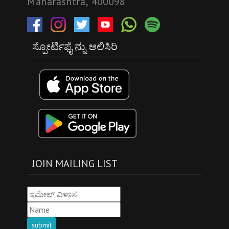
Maharashtra, 400098
ಸ್ಪೋರ್ಟಿಫೈ ನ್ನು ಆಲಿಸಿರಿ
JOIN MAILING LIST
submit