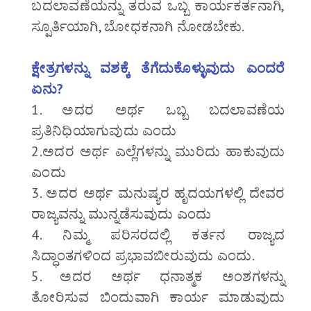
ಬದಲಾವಣೆಯನ್ನು ತರುವ ಒಬ್ಬ ಕಾರ್ಯಕರ್ತನಾಗಿ,
ಸ್ಪೂರ್ತಿಯಾಗಿ, ಬೋಧಕನಾಗಿ ನೋಡಬೇಕು.
ಕ್ಷೇತ್ರಗಳನ್ನು ವಶಕ್ಕೆ ತೆಗೆದುಕೊಳ್ಳುವುದು ಎಂದರೆ
ಏನು?
1. ಅದರ ಅರ್ಥ ಒಬ್ಬ ಬದಲಾವಣೆಯ
ಪ್ರತಿನಿಧಿಯಾಗುವುದು ಎಂದು
2.ಅದರ ಅರ್ಥ ಎಲ್ಲೆಗಳನ್ನು ಮುರಿದು ಹಾಕುವುದು
ಎಂದು
3. ಅದರ ಅರ್ಥ ಮನುಷ್ಯರ ಹೃದಯಗಳಲ್ಲಿ ದೇವರ
ರಾಜ್ಯವನ್ನು ಮುನ್ನಡೆಸುವುದು ಎಂದು
4. ನಿಮ್ಮ ಪರಿಸರದಲ್ಲಿ ಕರ್ತನ ರಾಜ್ಯದ
ಸಿದ್ಧಾಂತಗಳಿಂದ ಪ್ರಭಾವಬೀರುವುದು ಎಂದು.
5. ಅದರ ಅರ್ಥ ಧನಾತ್ಮಕ ಅಂಶಗಳನ್ನು
ತೋರಿಸುವ ಬಿಂದುವಾಗಿ ಕಾರ್ಯ ಮಾಡುವುದು