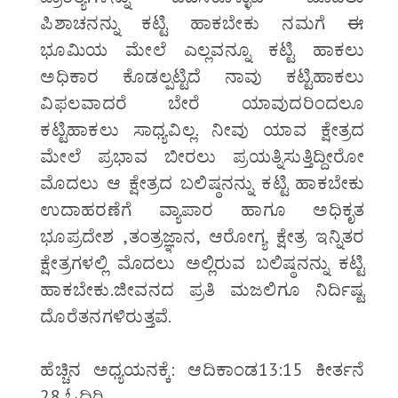
ಪಿಶಾಚನನ್ನು ಕಟ್ಟಿ ಹಾಕಬೇಕು ನಮಗೆ ಈ
ಭೂಮಿಯ ಮೇಲೆ ಎಲ್ಲವನ್ನೂ ಕಟ್ಟಿ ಹಾಕಲು
ಅಧಿಕಾರ ಕೊಡಲ್ಪಟ್ಟಿದೆ ನಾವು ಕಟ್ಟಿಹಾಕಲು
ವಿಫಲವಾದರೆ ಬೇರೆ ಯಾವುದರಿಂದಲೂ
ಕಟ್ಟಿಹಾಕಲು ಸಾಧ್ಯವಿಲ್ಲ. ನೀವು ಯಾವ ಕ್ಷೇತ್ರದ
ಮೇಲೆ ಪ್ರಭಾವ ಬೀರಲು ಪ್ರಯತ್ನಿಸುತ್ತಿದ್ದೀರೋ
ಮೊದಲು ಆ ಕ್ಷೇತ್ರದ ಬಲಿಷ್ಠನನ್ನು ಕಟ್ಟಿ ಹಾಕಬೇಕು
ಉದಾಹರಣೆಗೆ ವ್ಯಾಪಾರ ಹಾಗೂ ಅಧಿಕೃತ
ಭೂಪ್ರದೇಶ ,ತಂತ್ರಜ್ಞಾನ, ಆರೋಗ್ಯ ಕ್ಷೇತ್ರ ಇನ್ನಿತರ
ಕ್ಷೇತ್ರಗಳಲ್ಲಿ ಮೊದಲು ಅಲ್ಲಿರುವ ಬಲಿಷ್ಠನನ್ನು ಕಟ್ಟಿ
ಹಾಕಬೇಕು.ಜೀವನದ ಪ್ರತಿ ಮಜಲಿಗೂ ನಿರ್ದಿಷ್ಟ
ದೊರೆತನಗಳಿರುತ್ತವೆ.
ಹೆಚ್ಚಿನ ಅಧ್ಯಯನಕ್ಕೆ: ಆದಿಕಾಂಡ13:15 ಕೀರ್ತನೆ
28 ಓದಿರಿ