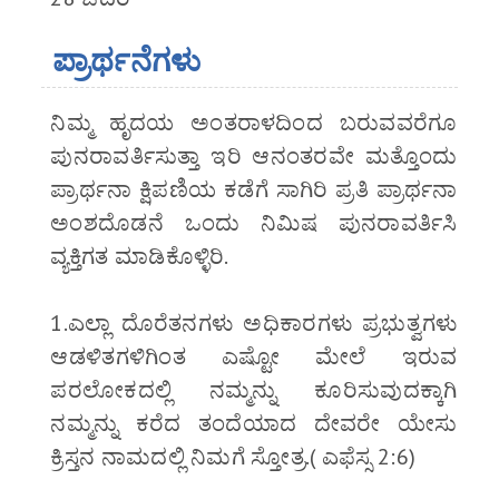
ಪ್ರಾರ್ಥನೆಗಳು
ನಿಮ್ಮ ಹೃದಯ ಅಂತರಾಳದಿಂದ ಬರುವವರೆಗೂ
ಪುನರಾವರ್ತಿಸುತ್ತಾ ಇರಿ ಆನಂತರವೇ ಮತ್ತೊಂದು
ಪ್ರಾರ್ಥನಾ ಕ್ಷಿಪಣಿಯ ಕಡೆಗೆ ಸಾಗಿರಿ ಪ್ರತಿ ಪ್ರಾರ್ಥನಾ
ಅಂಶದೊಡನೆ ಒಂದು ನಿಮಿಷ ಪುನರಾವರ್ತಿಸಿ
ವ್ಯಕ್ತಿಗತ ಮಾಡಿಕೊಳ್ಳಿರಿ.
1.ಎಲ್ಲಾ ದೊರೆತನಗಳು ಅಧಿಕಾರಗಳು ಪ್ರಭುತ್ವಗಳು
ಆಡಳಿತಗಳಿಗಿಂತ ಎಷ್ಟೋ ಮೇಲೆ ಇರುವ
ಪರಲೋಕದಲ್ಲಿ ನಮ್ಮನ್ನು ಕೂರಿಸುವುದಕ್ಕಾಗಿ
ನಮ್ಮನ್ನು ಕರೆದ ತಂದೆಯಾದ ದೇವರೇ ಯೇಸು
ಕ್ರಿಸ್ತನ ನಾಮದಲ್ಲಿ ನಿಮಗೆ ಸ್ತೋತ್ರ.( ಎಫೆಸ್ಸ 2:6)