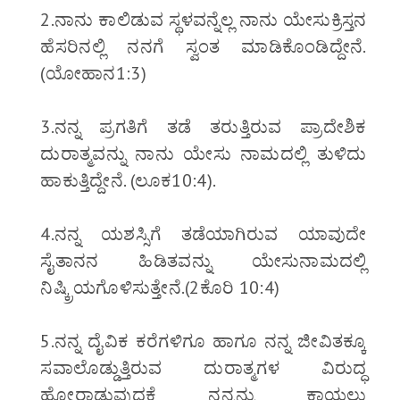
2.ನಾನು ಕಾಲಿಡುವ ಸ್ಥಳವನ್ನೆಲ್ಲ ನಾನು ಯೇಸುಕ್ರಿಸ್ತನ
ಹೆಸರಿನಲ್ಲಿ ನನಗೆ ಸ್ವಂತ ಮಾಡಿಕೊಂಡಿದ್ದೇನೆ.
(ಯೋಹಾನ1:3)
3.ನನ್ನ ಪ್ರಗತಿಗೆ ತಡೆ ತರುತ್ತಿರುವ ಪ್ರಾದೇಶಿಕ
ದುರಾತ್ಮವನ್ನು ನಾನು ಯೇಸು ನಾಮದಲ್ಲಿ ತುಳಿದು
ಹಾಕುತ್ತಿದ್ದೇನೆ. (ಲೂಕ10:4).
4.ನನ್ನ ಯಶಸ್ಸಿಗೆ ತಡೆಯಾಗಿರುವ ಯಾವುದೇ
ಸೈತಾನನ ಹಿಡಿತವನ್ನು ಯೇಸುನಾಮದಲ್ಲಿ
ನಿಷ್ಕ್ರಿಯಗೊಳಿಸುತ್ತೇನೆ.(2ಕೊರಿ 10:4)
5.ನನ್ನ ದೈವಿಕ ಕರೆಗಳಿಗೂ ಹಾಗೂ ನನ್ನ ಜೀವಿತಕ್ಕೂ
ಸವಾಲೊಡ್ಡುತ್ತಿರುವ ದುರಾತ್ಮಗಳ ವಿರುದ್ಧ
ಹೋರಾಡುವುದಕ್ಕೆ ನನ್ನನ್ನು ಕಾಯಲು