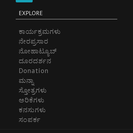
EXPLORE
ಕಾರ್ಯಕ್ರಮಗಳು
ನೇರಪ್ರಸಾರ
ನೋಹಾಟ್ಯೂಬ್
ದೂರದರ್ಶನ
Donation
ಮನ್ನಾ
ಸ್ತೋತ್ರಗಳು
ಅರಿಕೆಗಳು
ಕನಸುಗಳು
ಸಂಪರ್ಕ