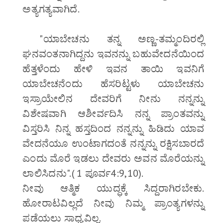
ಅತ್ಯಗತ್ಯವಾಗಿದೆ.
"ಯಾಬೇಚನು ತನ್ನ ಅಣ್ಣ-ತಮ್ಮಂದಿರಲ್ಲಿ
ಘನವಂತನಾಗಿದ್ದನು ಇವನನ್ನು ಬಹುವೇದನೆಯಿಂದ
ಹೆತ್ತಳೆಂದು ಹೇಳಿ ಇವನ ತಾಯಿ ಇವನಿಗೆ
ಯಾಬೇಚನೆಂದು ಹೆಸರಿಟ್ಟಳು ಯಾಬೇಚನು
ಇಸ್ರಾಯೇಲಿನ ದೇವರಿಗೆ ನೀನು ನನ್ನನ್ನು
ವಿಶೇಷವಾಗಿ ಆಶೀರ್ವದಿಸಿ ನನ್ನ ಪ್ರಾಂತವನ್ನು
ವಿಸ್ತರಿಸಿ ನಿನ್ನ ಹಸ್ತದಿಂದ ನನ್ನನ್ನು ಹಿಡಿದು ಯಾವ
ವೇದನೆಯೂ ಉಂಟಾಗದಂತೆ ನನ್ನನ್ನು ರಕ್ಷಿಸಬಾರದೆ
ಎಂದು ಮೊರೆ ಇಡಲು ದೇವರು ಅವನ ಮೊರೆಯನ್ನು
ಲಾಲಿಸಿದನು".( 1 ಪೂರ್ವ4:9,10).
ನೀವು ಆತ್ಮಿಕ ಯುದ್ಧಕ್ಕೆ ಸಿದ್ದರಾಗಿರಬೇಕು.
ಹೋರಾಟವಿಲ್ಲದೆ ನೀವು ನಿಮ್ಮ ಪ್ರಾಂತ್ಯಗಳನ್ನು
ಪಡೆಯಲು ಸಾಧ್ಯವಿಲ್ಲ.