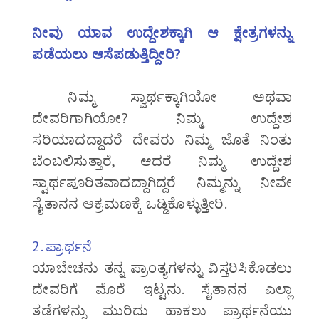
ನೀವು ಯಾವ ಉದ್ದೇಶಕ್ಕಾಗಿ ಆ ಕ್ಷೇತ್ರಗಳನ್ನು
ಪಡೆಯಲು ಆಸೆಪಡುತ್ತಿದ್ದೀರಿ?
ನಿಮ್ಮ ಸ್ವಾರ್ಥಕ್ಕಾಗಿಯೋ ಅಥವಾ
ದೇವರಿಗಾಗಿಯೋ? ನಿಮ್ಮ ಉದ್ದೇಶ
ಸರಿಯಾದದ್ದಾದರೆ ದೇವರು ನಿಮ್ಮ ಜೊತೆ ನಿಂತು
ಬೆಂಬಲಿಸುತ್ತಾರೆ, ಆದರೆ ನಿಮ್ಮ ಉದ್ದೇಶ
ಸ್ವಾರ್ಥಪೂರಿತವಾದದ್ದಾಗಿದ್ದರೆ ನಿಮ್ಮನ್ನು ನೀವೇ
ಸೈತಾನನ ಆಕ್ರಮಣಕ್ಕೆ ಒಡ್ಡಿಕೊಳ್ಳುತ್ತೀರಿ.
2. ಪ್ರಾರ್ಥನೆ
ಯಾಬೇಚನು ತನ್ನ ಪ್ರಾಂತ್ಯಗಳನ್ನು ವಿಸ್ತರಿಸಿಕೊಡಲು
ದೇವರಿಗೆ ಮೊರೆ ಇಟ್ಟನು. ಸೈತಾನನ ಎಲ್ಲಾ
ತಡೆಗಳನ್ನು ಮುರಿದು ಹಾಕಲು ಪ್ರಾರ್ಥನೆಯು