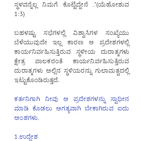
ಸ್ಥಳವನ್ನೆಲ್ಲ ನಿಮಗೆ ಕೊಟ್ಟಿದ್ದೇನೆ ."(ಯೆಹೋಶುವ
1:3)
ಬಹಳಷ್ಟು ಸಭೆಗಳಲ್ಲಿ ವಿಶ್ವಾಸಿಗಳ ಸಂಖ್ಯೆಯು
ಬೆಳೆಯುವುದೇ ಇಲ್ಲ ಕಾರಣ ಆ ಪ್ರದೇಶಗಳಲ್ಲಿ
ಕಾರ್ಯನಿರ್ವಹಿಸುತ್ತಿರುವ ಸ್ಥಳೀಯ ದುರಾತ್ಮಗಳು
ಕ್ಷೇತ್ರ ಪಾಲಕರಂತೆ ಕಾರ್ಯನಿರ್ವಹಿಸುತ್ತಿರುವ
ದುರಾತ್ಮಗಳು ಅಲ್ಲಿನ ಸ್ಥಳಿಯರನ್ನು ಗುಲಾಮತ್ವದಲ್ಲಿ
ಇಟ್ಟುಕೊಂಡಿರುತ್ತದೆ.
ಕರ್ತನಿಗಾಗಿ ನೀವು ಆ ಪ್ರದೇಶಗಳನ್ನು ಸ್ವಾಧೀನ
ಮಾಡಿ ಕೊಡಲು ಅಗತ್ಯವಾಗಿ ಬೇಕಾಗಿರುವ ಐದು
ಅಂಶಗಳು.
1.ಉದ್ದೇಶ