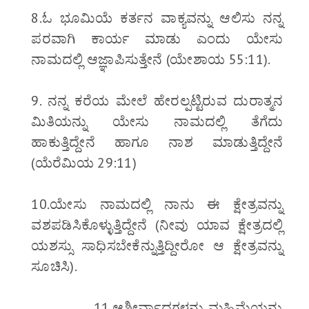
8.ಓ ಭೂಮಿಯೆ ಕರ್ತನ ವಾಕ್ಯವನ್ನು ಆಲಿಸು ನನ್ನ
ಪರವಾಗಿ ಕಾರ್ಯ ಮಾಡು ಎಂದು ಯೇಸು
ನಾಮದಲ್ಲಿ ಆಜ್ಞಾಪಿಸುತ್ತೇನೆ (ಯೇಶಾಯ 55:11).
9. ನನ್ನ ಕರೆಯ ಮೇಲೆ ಹೇರಲ್ಪಟ್ಟಿರುವ ದುರಾತ್ಮನ
ಮಿತಿಯನ್ನು ಯೇಸು ನಾಮದಲ್ಲಿ ತೆಗೆದು
ಹಾಕುತ್ತಿದ್ದೇನೆ ಹಾಗೂ ನಾಶ ಮಾಡುತ್ತಿದ್ದೇನೆ
(ಯೆರೆಮಿಯ 29:11)
10.ಯೇಸು ನಾಮದಲ್ಲಿ ನಾನು ಈ ಕ್ಷೇತ್ರವನ್ನು
ವಶಪಡಿಸಿಕೊಳ್ಳುತ್ತಿದ್ದೇನೆ (ನೀವು ಯಾವ ಕ್ಷೇತ್ರದಲ್ಲಿ
ಯಶಸ್ಸು ಸಾಧಿಸಬೇಕೆನ್ನುತ್ತಿದ್ದೀರೋ ಆ ಕ್ಷೇತ್ರವನ್ನು
ಸೂಚಿಸಿ).
11.ಆಶೀರ್ವಾದಗಳನ್ನು,ಮಹಿಮೆಯನ್ನು