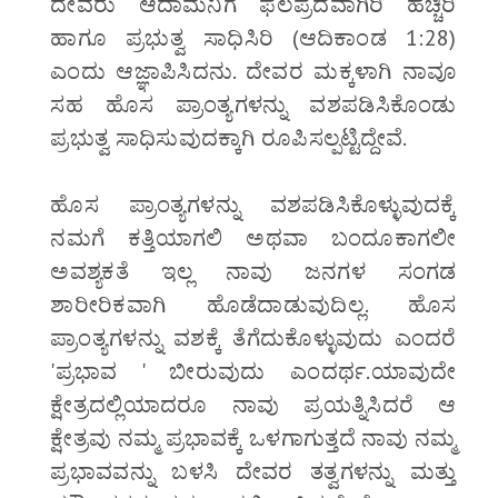
ದೇವರು ಆದಾಮನಿಗೆ ಫಲಪ್ರದವಾಗಿರಿ ಹೆಚ್ಚಿರಿ
ಹಾಗೂ ಪ್ರಭುತ್ವ ಸಾಧಿಸಿರಿ (ಆದಿಕಾಂಡ 1:28)
ಎಂದು ಆಜ್ಞಾಪಿಸಿದನು. ದೇವರ ಮಕ್ಕಳಾಗಿ ನಾವೂ
ಸಹ ಹೊಸ ಪ್ರಾಂತ್ಯಗಳನ್ನು ವಶಪಡಿಸಿಕೊಂಡು
ಪ್ರಭುತ್ವ ಸಾಧಿಸುವುದಕ್ಕಾಗಿ ರೂಪಿಸಲ್ಪಟ್ಟಿದ್ದೇವೆ.
ಹೊಸ ಪ್ರಾಂತ್ಯಗಳನ್ನು ವಶಪಡಿಸಿಕೊಳ್ಳುವುದಕ್ಕೆ
ನಮಗೆ ಕತ್ತಿಯಾಗಲಿ ಅಥವಾ ಬಂದೂಕಾಗಲೀ
ಅವಶ್ಯಕತೆ ಇಲ್ಲ ನಾವು ಜನಗಳ ಸಂಗಡ
ಶಾರೀರಿಕವಾಗಿ ಹೊಡೆದಾಡುವುದಿಲ್ಲ. ಹೊಸ
ಪ್ರಾಂತ್ಯಗಳನ್ನು ವಶಕ್ಕೆ ತೆಗೆದುಕೊಳ್ಳುವುದು ಎಂದರೆ
'ಪ್ರಭಾವ ' ಬೀರುವುದು ಎಂದರ್ಥ.ಯಾವುದೇ
ಕ್ಷೇತ್ರದಲ್ಲಿಯಾದರೂ ನಾವು ಪ್ರಯತ್ನಿಸಿದರೆ ಆ
ಕ್ಷೇತ್ರವು ನಮ್ಮ ಪ್ರಭಾವಕ್ಕೆ ಒಳಗಾಗುತ್ತದೆ ನಾವು ನಮ್ಮ
ಪ್ರಭಾವವನ್ನು ಬಳಸಿ ದೇವರ ತತ್ವಗಳನ್ನು ಮತ್ತು