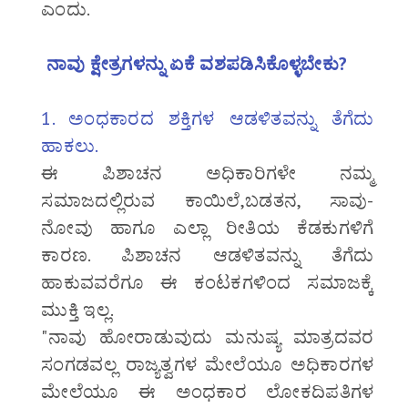
ಎಂದು.
ನಾವು ಕ್ಷೇತ್ರಗಳನ್ನು ಏಕೆ ವಶಪಡಿಸಿಕೊಳ್ಳಬೇಕು?
1. ಅಂಧಕಾರದ ಶಕ್ತಿಗಳ ಆಡಳಿತವನ್ನು ತೆಗೆದು
ಹಾಕಲು.
ಈ ಪಿಶಾಚನ ಅಧಿಕಾರಿಗಳೇ ನಮ್ಮ
ಸಮಾಜದಲ್ಲಿರುವ ಕಾಯಿಲೆ,ಬಡತನ, ಸಾವು-
ನೋವು ಹಾಗೂ ಎಲ್ಲಾ ರೀತಿಯ ಕೆಡಕುಗಳಿಗೆ
ಕಾರಣ. ಪಿಶಾಚನ ಆಡಳಿತವನ್ನು ತೆಗೆದು
ಹಾಕುವವರೆಗೂ ಈ ಕಂಟಕಗಳಿಂದ ಸಮಾಜಕ್ಕೆ
ಮುಕ್ತಿ ಇಲ್ಲ.
"ನಾವು ಹೋರಾಡುವುದು ಮನುಷ್ಯ ಮಾತ್ರದವರ
ಸಂಗಡವಲ್ಲ ರಾಜ್ಯತ್ವಗಳ ಮೇಲೆಯೂ ಅಧಿಕಾರಗಳ
ಮೇಲೆಯೂ ಈ ಅಂಧಕಾರ ಲೋಕದಿಪತಿಗಳ