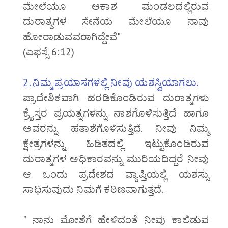
ಮೇಲೆಯೂ ಆಕಾಶ ಮಂಡಲದಲ್ಲಿರುವ
ದುರಾತ್ಮಗಳ ಸೇನೆಯ ಮೇಲೆಯೂ ನಾವು
ಹೋರಾಡುವವರಾಗಿದ್ದೇವೆ"
(ಎಫಸ್ಸೆ 6:12)
2. ನಿಮ್ಮ ಪ್ರಯಾಸಗಳಲ್ಲಿ ನೀವು ಯಶಸ್ವಿಯಾಗಲು.
ಪ್ರಾದೇಶಿಕವಾಗಿ ಹರಡಿಕೊಂಡಿರುವ ದುರಾತ್ಮಗಳು
ಕ್ರೈಸ್ತರ ಪ್ರಯತ್ನಗಳನ್ನು ನಾಶಗೊಳಿಸುತ್ತಿದೆ ಹಾಗೂ
ಅವರನ್ನು ಹತಾಶೆಗೊಳಿಸುತ್ತಿದೆ. ನೀವು ನಿಮ್ಮ
ಕ್ಷೇತ್ರಗಳನ್ನು ಹಿಡಿತದಲ್ಲಿ ಇಟ್ಟುಕೊಂಡಿರುವ
ದುರಾತ್ಮಗಳ ಅಧಿಕಾರವನ್ನು ಮುರಿಯದಿದ್ದರೆ ನೀವು
ಆ ಒಂದು ಪ್ರದೇಶದ ವ್ಯಾಪ್ತಿಯಲ್ಲಿ ಯಶಸ್ಸು
ಸಾಧಿಸುವುದು ನಿಮಗೆ ಕಠಿಣವಾಗುತ್ತದೆ.
" ನಾನು ಮೋಶೆಗೆ ಹೇಳಿದಂತೆ ನೀವು ಕಾಲಿಡುವ