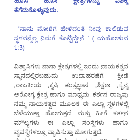
ಹೊಸ ಹೊಸ ಕ್ಷೇತ್ರಗಳನ್ನು ವಶಕ್ಕೆ
ತೆಗೆದುಕೊಳ್ಳುವುದು.
"ನಾನು ಮೋಶೆಗೆ ಹೇಳಿದಂತೆ ನೀವು ಕಾಲಿಡುವ
ಸ್ಥಳವನ್ನೆಲ್ಲ ನಿಮಗೆ ಕೊಟ್ಟಿದ್ದೇನೆ " ( ಯಹೋಶುವ
1:3)
ವಿಶ್ವಾಸಿಗಳು ನಾನಾ ಕ್ಷೇತ್ರಗಳಲ್ಲಿ ಇಂದು ನಾಯಕತ್ವದ
ಸ್ಥಾನದಲ್ಲಿರಬಹುದು ಉದಾಹರಣೆಗೆ ಕ್ರೀಡೆ
,ರಾಜಕೀಯ ,ಕೃಷಿ ತಂತ್ರಜ್ಞಾನ ,ಶಿಕ್ಷಣ ,ಸೈನ್ಯ
ಆರೋಗ್ಯ ಕ್ಷೇತ್ರ ಹಾಗೂ ಮಾಧ್ಯಮ. ಕರ್ತನ ರಾಜ್ಯವು
ನಮ್ಮ ನಾಯಕತ್ವದ ಮೂಲಕ ಈ ಎಲ್ಲಾ ಸ್ಥಳಗಳಲ್ಲಿ
ಬೆಳೆಯುತ್ತಾ ಹೋಗುತ್ತದೆ ಮತ್ತು ಹೀಗೆ ಕರ್ತನ
ಮೌಲ್ಯಗಳು ಈ ಎಲ್ಲಾ ಸಂಸ್ಥೆಗಳು ಹಾಗೂ
ವ್ಯವಸ್ಥೆಗಳಲ್ಲೂ ವ್ಯಾಪಿಸುತ್ತಾ ಹೋಗುತ್ತದೆ.