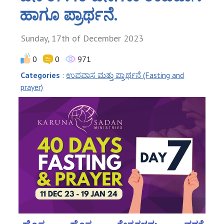
ಹಾಗೂ ಪ್ರಾರ್ಥನೆ.
Sunday, 17th of December 2023
0
0
971
Categories
:
ಉಪವಾಸ ಮತ್ತು ಪ್ರಾರ್ಥನೆ (Fasting and
prayer)