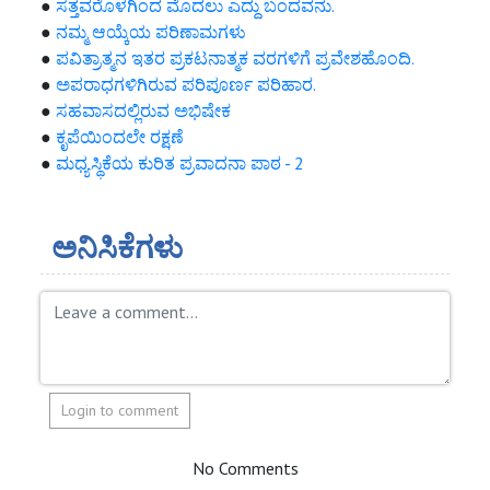
●
ಸತ್ತವರೊಳಗಿಂದ ಮೊದಲು ಎದ್ದು ಬಂದವನು.
●
ನಮ್ಮ ಆಯ್ಕೆಯ ಪರಿಣಾಮಗಳು
●
ಪವಿತ್ರಾತ್ಮನ ಇತರ ಪ್ರಕಟನಾತ್ಮಕ ವರಗಳಿಗೆ ಪ್ರವೇಶಹೊಂದಿ.
●
ಅಪರಾಧಗಳಿಗಿರುವ ಪರಿಪೂರ್ಣ ಪರಿಹಾರ.
●
ಸಹವಾಸದಲ್ಲಿರುವ ಅಭಿಷೇಕ
●
ಕೃಪೆಯಿಂದಲೇ ರಕ್ಷಣೆ
●
ಮಧ್ಯಸ್ಥಿಕೆಯ ಕುರಿತ ಪ್ರವಾದನಾ ಪಾಠ - 2
ಅನಿಸಿಕೆಗಳು
Login to comment
No Comments