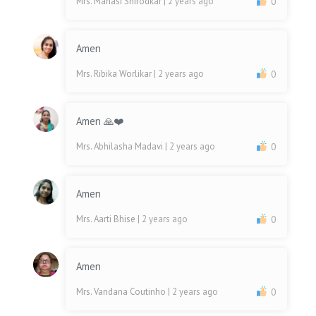
Mrs. Manasi Shirodkar
| 2 years ago
0
Amen
Mrs. Ribika Worlikar
| 2 years ago
0
Amen 🙏❤️
Mrs. Abhilasha Madavi
| 2 years ago
0
Amen
Mrs. Aarti Bhise
| 2 years ago
0
Amen
Mrs. Vandana Coutinho
| 2 years ago
0