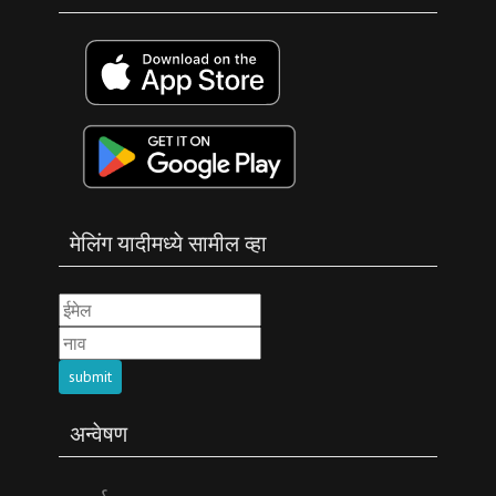
मेलिंग यादीमध्ये सामील व्हा
submit
अन्वेषण