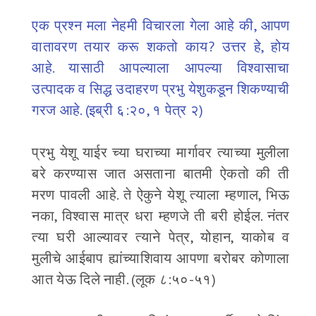
एक प्रश्न मला नेहमी विचारला गेला आहे की, आपण
वातावरण तयार करू शकतो काय? उत्तर हे, होय
आहे. यासाठी आपल्याला आपल्या विश्वासाचा
उत्पादक व सिद्ध उदाहरण प्रभु येशुकडून शिकण्याची
गरज आहे. (इब्री ६:२०, १ पेत्र २)
प्रभु येशू याईर च्या घराच्या मार्गावर त्याच्या मुलीला
बरे करण्यास जात असताना बातमी ऐकतो की ती
मरण पावली आहे. ते ऐकुने येशू त्याला म्हणाल, भिऊ
नका, विश्वास मात्र धरा म्हणजे ती बरी होईल. नंतर
त्या घरी आल्यावर त्याने पेत्र, योहान, याकोब व
मुलीचे आईबाप ह्यांच्याशिवाय आपणा बरोबर कोणाला
आत येऊ दिले नाही. (लूक ८:५०-५१)