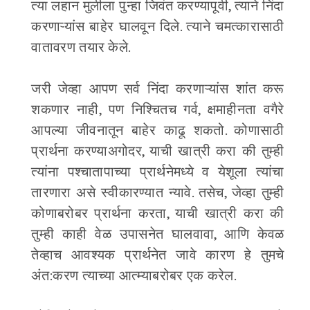
त्या लहान मुलीला पुन्हा जिवंत करण्यापूर्वी, त्याने निंदा
करणाऱ्यांस बाहेर घालवून दिले. त्याने चमत्कारासाठी
वातावरण तयार केले.
जरी जेव्हा आपण सर्व निंदा करणाऱ्यांस शांत करू
शकणार नाही, पण निश्चितच गर्व, क्षमाहीनता वगैरे
आपल्या जीवनातून बाहेर काढू शकतो. कोणासाठी
प्रार्थना करण्याअगोदर, याची खात्री करा की तुम्ही
त्यांना पश्चातापाच्या प्रार्थनेमध्ये व येशूला त्यांचा
तारणारा असे स्वीकारण्यात न्यावे. तसेच, जेव्हा तुम्ही
कोणाबरोबर प्रार्थना करता, याची खात्री करा की
तुम्ही काही वेळ उपासनेत घालवावा, आणि केवळ
तेव्हाच आवश्यक प्रार्थनेत जावे कारण हे तुमचे
अंत:करण त्याच्या आत्म्याबरोबर एक करेल.