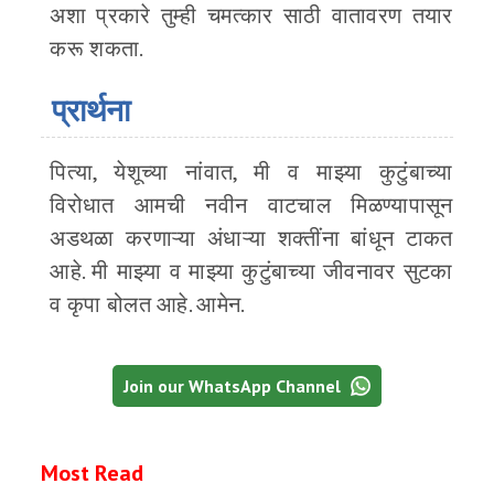
अशा प्रकारे तुम्ही चमत्कार साठी वातावरण तयार
करू शकता.
प्रार्थना
पित्या, येशूच्या नांवात, मी व माझ्या कुटुंबाच्या
विरोधात आमची नवीन वाटचाल मिळण्यापासून
अडथळा करणाऱ्या अंधाऱ्या शक्तींना बांधून टाकत
आहे. मी माझ्या व माझ्या कुटुंबाच्या जीवनावर सुटका
व कृपा बोलत आहे. आमेन.
Join our WhatsApp Channel
Most Read