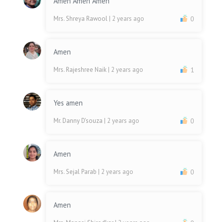
Amen Amen Amen
Mrs. Shreya Rawool
| 2 years ago
0
Amen
Mrs. Rajeshree Naik
| 2 years ago
1
Yes amen
Mr. Danny D'souza
| 2 years ago
0
Amen
Mrs. Sejal Parab
| 2 years ago
0
Amen